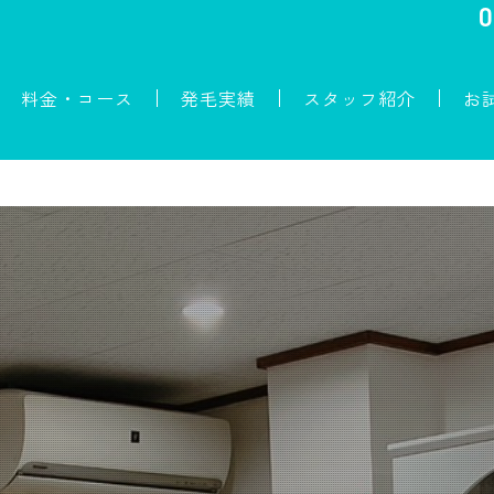
0
料金・コース
発毛実績
スタッフ紹介
お