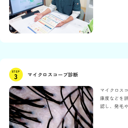
STEP
マイクロスコープ診断
マイクロス
康度などを
認し、発毛