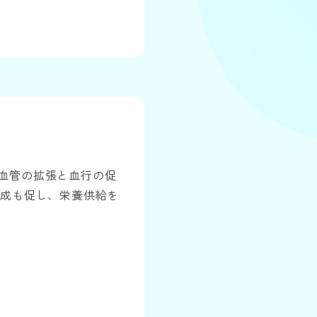
血管の拡張と血行の促
生成も促し、栄養供給を