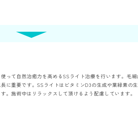
を使って自然治癒力を高めるSSライト治療を行います。毛細
長に重要です。SSライトはビタミンD3の生成や葉緑素の
ます。施術中はリラックスして頂けるよう配慮しています。