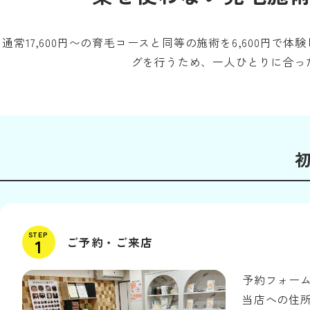
通常17,600円〜の育毛コースと同等の施術を6,600円
グを行うため、一人ひとりに合っ
STEP
ご予約・ご来店
予約フォー
当店への住