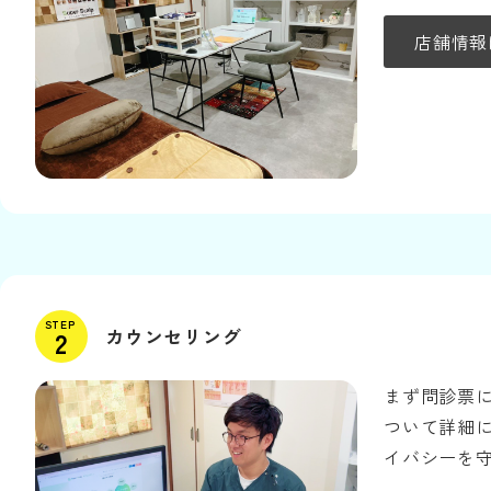
店舗情報
STEP
カウンセリング
まず問診票
ついて詳細
イバシーを