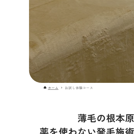
ホーム
お試し体験コース
薄毛の根本
薬を使わない発毛施