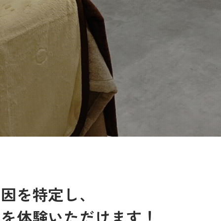
原因を特定し、
術を体験いただけます！