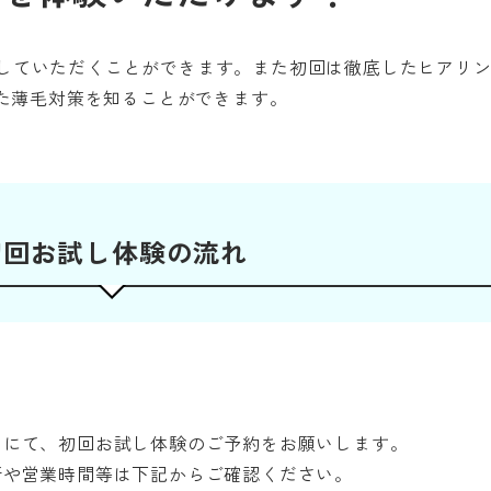
で体験していただくことができます。また初回は徹底したヒアリ
た薄毛対策を知ることができます。
初回お試し体験の流れ
ムにて、初回お試し体験のご予約をお願いします。
所や営業時間等は下記からご確認ください。