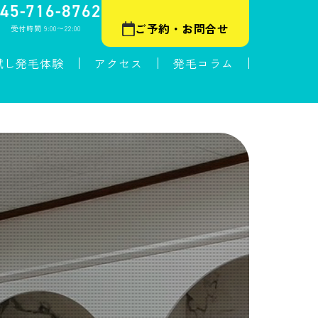
45-716-8762
ご予約・お問合せ
受付時間 9:00〜22:00
試し発毛体験
アクセス
発毛コラム