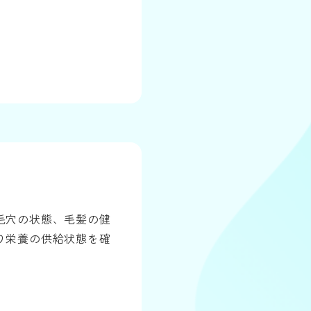
毛穴の状態、毛髪の健
り栄養の供給状態を確